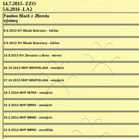
14.7.2015-
ZZO
5.6.2016 -
LA2
Fawkes Black z JBonda
výstavy
8.6.2013 KV Mladá Boleslav - štěňat
9.6.2013 SV Mladá Boleslav) - štěňat
14.9.2013 KV Zbraslav u Brna - dorost
26.10.2013 MVP BRATISLAVA - mladých
27.10.2013 MVP BRATISLAVA - mladých
18.1.2014 MVP NITRA - mladých
22.2.2014 MVP BRNO - mladých
23.2.2014 MVP BRNO - mladých
21.6.2014 MVP BRNO - mezitřída