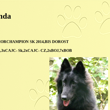
nda
IORCHAMPION SK 2014,BIS DOROST
,3xCAJC- Sk,2xCAJC- CZ,2xBOJ,7xBOB