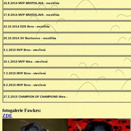
16.8.2014 MVP BRATISLAVA - mezitřída
17.8.2014 MVP BRATISLAVA - mezitřída
23.10.2014 EDS Brno - mezitřída
25.10.2014 SV Bochovice - mezitřída
3.1.2015 NVP Brno - otevřená
10.1.2015 MVP Nitra - otevřená
7.2.2015 MVP Brno - otevřená
8.2.2015 MVP Brno - otevřená
27.2.2015 CHAMPION OF CHAMPIONS Nitra -
fotogalerie Fawkes:
ZDE